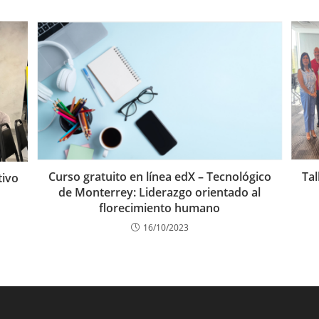
Tal
Curso gratuito en línea edX – Tecnológico
tivo
de Monterrey: Liderazgo orientado al
florecimiento humano
16/10/2023