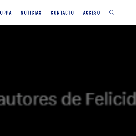
OPPA
NOTICIAS
CONTACTO
ACCESO
ALTERNAR
BÚSQUEDA
DE
LA
WEB