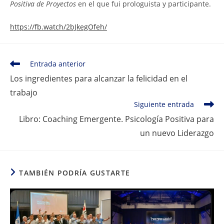
Positiva de Proyectos
en el que fui prologuista y participante.
https://fb.watch/2bJkegOfeh/
Leer
Entrada anterior
más
Los ingredientes para alcanzar la felicidad en el
artículos
trabajo
Siguiente entrada
Libro: Coaching Emergente. Psicología Positiva para
un nuevo Liderazgo
TAMBIÉN PODRÍA GUSTARTE