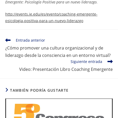
Emergente: Psicología Positiva para un nuevo liderazgo.
http://events.ie.edu/es/evento/coaching-emergente-
psicologia-positiva-para-un-nuevo-liderazgo
Leer
Entrada anterior
más
¿Cómo promover una cultura organizacional y de
artículos
liderazgo desde la consciencia en un entorno virtual?
Siguiente entrada
Video: Presentación Libro Coaching Emergente
TAMBIÉN PODRÍA GUSTARTE